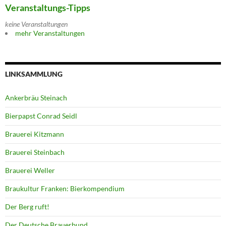
Veranstaltungs-Tipps
keine Veranstaltungen
mehr Veranstaltungen
LINKSAMMLUNG
Ankerbräu Steinach
Bierpapst Conrad Seidl
Brauerei Kitzmann
Brauerei Steinbach
Brauerei Weller
Braukultur Franken: Bierkompendium
Der Berg ruft!
Der Deutsche Brauerbund