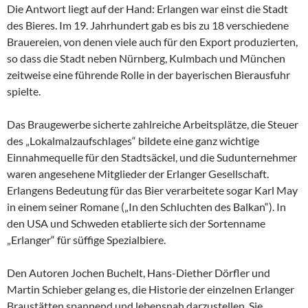
Die Antwort liegt auf der Hand: Erlangen war einst die Stadt
des Bieres. Im 19. Jahrhundert gab es bis zu 18 verschiedene
Brauereien, von denen viele auch für den Export produzierten,
so dass die Stadt neben Nürnberg, Kulmbach und München
zeitweise eine führende Rolle in der bayerischen Bierausfuhr
spielte.
Das Braugewerbe sicherte zahlreiche Arbeitsplätze, die Steuer
des „Lokalmalzaufschlages“ bildete eine ganz wichtige
Einnahmequelle für den Stadtsäckel, und die Sudunternehmer
waren angesehene Mitglieder der Erlanger Gesellschaft.
Erlangens Bedeutung für das Bier verarbeitete sogar Karl May
in einem seiner Romane („In den Schluchten des Balkan“). In
den USA und Schweden etablierte sich der Sortenname
„Erlanger“ für süffige Spezialbiere.
Den Autoren Jochen Buchelt, Hans-Diether Dörfler und
Martin Schieber gelang es, die Historie der einzelnen Erlanger
Braustätten spannend und lebensnah darzustellen. Sie