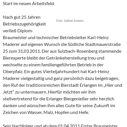
Start im neuen Arbeitsfeld.
Nach gut 25 Jahren
Foto: Sabine Ismaier
Betriebszugehörigkeit
verließ Diplom-
Braumeister und technischer Betriebsleiter Karl-Heinz
Maderer auf eigenen Wunsch die Südliche Stadtmauerstraße
25 zum 31.03.2011. Der aus Sulzbach-Rosenberg stammende
Bierexperte bleibt der Getränkeherstellung treu und
wechselte zu einem familiengeführten Betrieb in der
Oberpfalz. Ein gutes Vierteljahrhundert hat Karl-Heinz
Maderer vielgestaltig und ganz persönlich dazu beigetragen,
den Ruf der traditionsreichen Bierstadt Erlangen im „Hier und
Jetzt“ zu untermauern. Hierfür möchten wir ihm
stellvertretend für die Erlanger Biergenießer sehr herzlich
danken und wünschen ihm alles Gute für seine Zukunft im
Zeichen von Wasser, Malz, Hopfen und Hefe.
Sein Nachfolger und ab dem 01.04.2011 Erster Braumeister