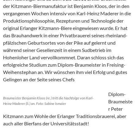
der Kitzmann-Biermanufaktur ist Benjamin Kloos, der in den
vergangenen Wochen intensiv von Karl-Heinz Maderer in die
Produktionsphilosophie, Rezepturen und Technologie der
original Erlanger Kitzmann-Biere eingewiesen wurde. Er hat
das Brauhandwerk in einer Privatbrauerei seines rheinland-
pfälzischen Geburtsortes von der Pike auf gelernt und
während seiner Gesellenzeit in einem Sudbetrieb im
Hohenloher Land vervollkommnet. Daran schloss sich das
erfolgreiche Studium zum Diplom-Braumeister in Freising-
Weihenstephan an. Wir wünschen ihm viel Erfolg und gutes
Gelingen an der Seite seines Chefs
Diplom-
Braumeister Benjamin Kloos (re.) tritt die Nachfolge von Karl-
Braumeiste
Heinz Maderer (li.) an. Foto: Sabine Ismaier
r Peter
Kitzmann zum Wohle der Erlanger Traditionsbrauerei, aber
auch aller Bierfans der Universitätsstadt!