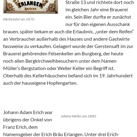
Straße 13 und richtete dort noch
im gleichen Jahr eine Brauerei
ein. Sein Bier durfte er zunächst
Werbetafel um 1870
nur für den eigenen Ausschank
brauen, später bekam er auch die Erlaubnis, „unter dem Reifen“
an Verbraucher außerhalb des Hauses und andere Gastwirte
fassweise zu verkaufen. Gelagert wurde der Gerstensaft im zur
Brauerei gehörenden Felsenkeller am Burgberg, der heute
noch allen Bergkirchweihbesuchern unter dem Namen
Müller’s Bergstation oder Weller Keller ein Begriff ist.
Oberhalb des Kellerhäuschens befand sich im 19. Jahrhundert
auch der hauseigene Hopfengarten.
Johann Adam Erich war
Johann Weller um 1880
übrigens der Onkel von
Franz Erich, dem
Namensgeber der Erich Bräu Erlangen. Unter drei Erich-