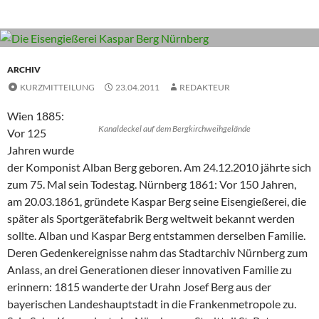
ARCHIV
KURZMITTEILUNG
23.04.2011
REDAKTEUR
Wien 1885:
Kanaldeckel auf dem Bergkirchweihgelände
Vor 125
Jahren wurde
der Komponist Alban Berg geboren. Am 24.12.2010 jährte sich
zum 75. Mal sein Todestag. Nürnberg 1861: Vor 150 Jahren,
am 20.03.1861, gründete Kaspar Berg seine Eisengießerei, die
später als Sportgerätefabrik Berg weltweit bekannt werden
sollte. Alban und Kaspar Berg entstammen derselben Familie.
Deren Gedenkereignisse nahm das Stadtarchiv Nürnberg zum
Anlass, an drei Generationen dieser innovativen Familie zu
erinnern: 1815 wanderte der Urahn Josef Berg aus der
bayerischen Landeshauptstadt in die Frankenmetropole zu.