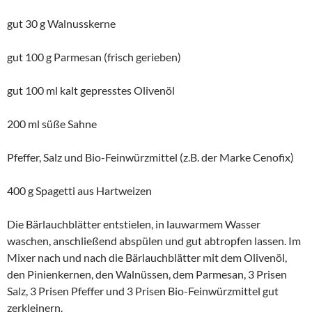
gut 30 g Walnusskerne
gut 100 g Parmesan (frisch gerieben)
gut 100 ml kalt gepresstes Olivenöl
200 ml süße Sahne
Pfeffer, Salz und Bio-Feinwürzmittel (z.B. der Marke Cenofix)
400 g Spagetti aus Hartweizen
Die Bärlauchblätter entstielen, in lauwarmem Wasser
waschen, anschließend abspülen und gut abtropfen lassen. Im
Mixer nach und nach die Bärlauchblätter mit dem Olivenöl,
den Pinienkernen, den Walnüssen, dem Parmesan, 3 Prisen
Salz, 3 Prisen Pfeffer und 3 Prisen Bio-Feinwürzmittel gut
zerkleinern.