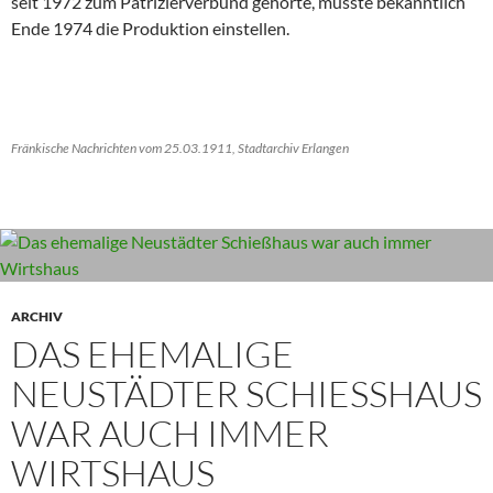
seit 1972 zum Patrizierverbund gehörte, musste bekanntlich
Ende 1974 die Produktion einstellen.
Fränkische Nachrichten vom 25.03.1911, Stadtarchiv Erlangen
ARCHIV
DAS EHEMALIGE
NEUSTÄDTER SCHIESSHAUS W
AR AUCH IMMER W
IRTSHAUS