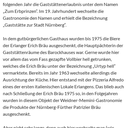
folgenden Jahr die Gaststättenerlaubnis unter dem Namen
„Zum Erbprinzen“. Im 19. Jahrhundert wechselte die
Gastronomie den Namen und erhielt die Bezeichnung
„Gaststätte zur Stadt Nürnberg“.
In dem gutbürgerlichen Gasthaus wurden bis 1975 die Biere
der Erlanger Erich Bräu ausgeschenkt, die Hauptpächterin der
Gaststättenräume des Barockhauses war. Gerne wurde hier
vor allem das vom Fass gezapfte Vollbier hell getrunken,
welches die Erich Bräu unter der Bezeichnung „Urtyp hell“
vermarktete. Bereits im Jahr 1963 wechselte allerdings die
Ausrichtung der Küche. Hier entstand mit der Pizzeria Alfredo
eines der ersten italienischen Lokale Erlangens. Das blieb auch
nach Schließung der Erich Bräu 1975 so, in den Folgejahren
wurden in diesem Objekt der Weidner-Memini-Gastronomie
die Produkte der Nürnberg-Fürther Patrizier Bräu
ausgeschenkt.
Aber nicht sehr lange, denn auch hier wechselte man (wie