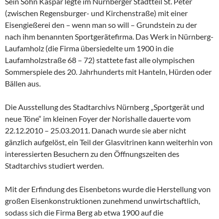
Sein Sohn Kaspar legte im Nürnberger Stadtteil St. Peter
(zwischen Regensburger- und Kirchenstraße) mit einer
Eisengießerei den – wenn man so will – Grundstein zu der
nach ihm benannten Sportgerätefirma. Das Werk in Nürnberg-
Laufamholz (die Firma übersiedelte um 1900 in die
Laufamholzstraße 68 – 72) stattete fast alle olympischen
Sommerspiele des 20. Jahrhunderts mit Hanteln, Hürden oder
Bällen aus.
Die Ausstellung des Stadtarchivs Nürnberg „Sportgerät und
neue Töne“ im kleinen Foyer der Norishalle dauerte vom
22.12.2010 – 25.03.2011. Danach wurde sie aber nicht
gänzlich aufgelöst, ein Teil der Glasvitrinen kann weiterhin von
interessierten Besuchern zu den Öffnungszeiten des
Stadtarchivs studiert werden.
Mit der Erfindung des Eisenbetons wurde die Herstellung von
großen Eisenkonstruktionen zunehmend unwirtschaftlich,
sodass sich die Firma Berg ab etwa 1900 auf die