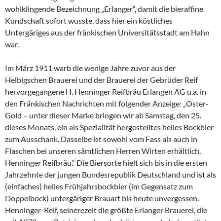
wohlklingende Bezeichnung „Erlanger“, damit die bieraffine
Kundschaft sofort wusste, dass hier ein köstliches
Untergäriges aus der fränkischen Universitätsstadt am Hahn
war.
Im März 1911 warb die wenige Jahre zuvor aus der
Helbigschen Brauerei und der Brauerei der Gebrüder Reif
hervorgegangene H. Henninger Reifbräu Erlangen AG u.a. in
den Fränkischen Nachrichten mit folgender Anzeige: „Oster-
Gold – unter dieser Marke bringen wir ab Samstag, den 25.
dieses Monats, ein als Spezialität hergestelltes helles Bockbier
zum Ausschank. Dasselbe ist sowohl vom Fass als auch in
Flaschen bei unseren sämtlichen Herren Wirten erhältlich.
Henninger Reifbräu.“ Die Biersorte hielt sich bis in die ersten
Jahrzehnte der jungen Bundesrepublik Deutschland und ist als
(einfaches) helles Frühjahrsbockbier (im Gegensatz zum
Doppelbock) untergäriger Brauart bis heute unvergessen.
Henninger-Reif, seinerezeit die größte Erlanger Brauerei, die