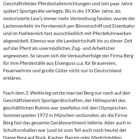
Geschäftsfelder Pferdestalleinrichtungen und (ein paar Jahre
später) Sportgeräte verlegte. Bis in die 1930er Jahre, als
motorisierte Lkw’s immer mehr Verbreitung fanden, wurde der
Lastenverkehr im Fernbereich per Binnenschiff und Eisenbahn
und im Nahbereich fast ausschließlich mit Pferdefuhrwerken
abgewickelt. Ebenso war die Landwirtschaft bis zu dieser Zeit
auf das Pferd als unermüdliches Zug- und Arbeitstier
angewiesen. So lassen sich die Verkaufserfolge der Firma Berg
für ihre Pferdeställe aus Eisenguss u.a. für Brauereien,
Feuerwehren und große Güter nicht nur in Deutschland
erklären.
Nach dem 2. Weltkrieg setzte man bei Berg nur noch auf den
Geschäftsbereich Sportgerätschaften; der Höhepunkt des
geschäftlichen Ruhms war zweifellos mit den Olympischen
Sommerspielen 1972 in München verbunden, als die Firma
Berg fast das gesamte Gerätesortiment lieferte. Aber auch in
Schulturnhallen war (und ist zum Teil auch noch heute) der
Name Berg auf Bock, Kasten, Barren oder Medizinbällen