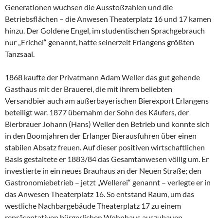
Generationen wuchsen die Ausstoßzahlen und die
Betriebsflächen – die Anwesen Theaterplatz 16 und 17 kamen
hinzu. Der Goldene Engel, im studentischen Sprachgebrauch
nur „Erichei“ genannt, hatte seinerzeit Erlangens größten
Tanzsaal.
1868 kaufte der Privatmann Adam Weller das gut gehende
Gasthaus mit der Brauerei, die mit ihrem beliebten
Versandbier auch am außerbayerischen Bierexport Erlangens
beteiligt war. 1877 übernahm der Sohn des Käufers, der
Bierbrauer Johann (Hans) Weller den Betrieb und konnte sich
in den Boomjahren der Erlanger Bierausfuhren über einen
stabilen Absatz freuen. Auf dieser positiven wirtschaftlichen
Basis gestaltete er 1883/84 das Gesamtanwesen völlig um. Er
investierte in ein neues Brauhaus an der Neuen Straße; den
Gastronomiebetrieb – jetzt „Wellerei“ genannt – verlegte er in
das Anwesen Theaterplatz 16. So entstand Raum, um das
westliche Nachbargebäude Theaterplatz 17 zu einem
repräsentativen bürgerlichen Wohnhaus auszubauen.