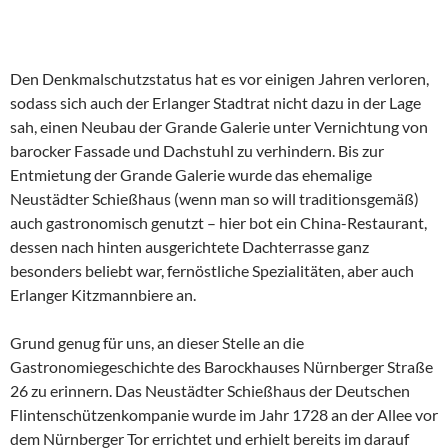
Den Denkmalschutzstatus hat es vor einigen Jahren verloren,
sodass sich auch der Erlanger Stadtrat nicht dazu in der Lage
sah, einen Neubau der Grande Galerie unter Vernichtung von
barocker Fassade und Dachstuhl zu verhindern. Bis zur
Entmietung der Grande Galerie wurde das ehemalige
Neustädter Schießhaus (wenn man so will traditionsgemäß)
auch gastronomisch genutzt – hier bot ein China-Restaurant,
dessen nach hinten ausgerichtete Dachterrasse ganz
besonders beliebt war, fernöstliche Spezialitäten, aber auch
Erlanger Kitzmannbiere an.
Grund genug für uns, an dieser Stelle an die
Gastronomiegeschichte des Barockhauses Nürnberger Straße
26 zu erinnern. Das Neustädter Schießhaus der Deutschen
Flintenschützenkompanie wurde im Jahr 1728 an der Allee vor
dem Nürnberger Tor errichtet und erhielt bereits im darauf