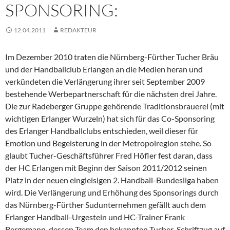
SPONSORING:
12.04.2011
REDAKTEUR
Im Dezember 2010 traten die Nürnberg-Fürther Tucher Bräu
und der Handballclub Erlangen an die Medien heran und
verkündeten die Verlängerung ihrer seit September 2009
bestehende Werbepartnerschaft für die nächsten drei Jahre.
Die zur Radeberger Gruppe gehörende Traditionsbrauerei (mit
wichtigen Erlanger Wurzeln) hat sich für das Co-Sponsoring
des Erlanger Handballclubs entschieden, weil dieser für
Emotion und Begeisterung in der Metropolregion stehe. So
glaubt Tucher-Geschäftsführer Fred Höfler fest daran, dass
der HC Erlangen mit Beginn der Saison 2011/2012 seinen
Platz in der neuen eingleisigen 2. Handball-Bundesliga haben
wird. Die Verlängerung und Erhöhung des Sponsorings durch
das Nürnberg-Fürther Sudunternehmen gefällt auch dem
Erlanger Handball-Urgestein und HC-Trainer Frank
Bergemann, dessen Team den bekannten Tucher-Schriftzug auf