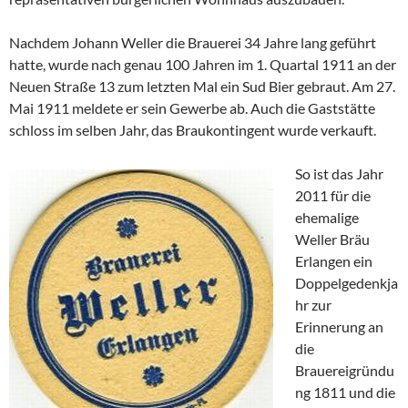
Nachdem Johann Weller die Brauerei 34 Jahre lang geführt
hatte, wurde nach genau 100 Jahren im 1. Quartal 1911 an der
Neuen Straße 13 zum letzten Mal ein Sud Bier gebraut. Am 27.
Mai 1911 meldete er sein Gewerbe ab. Auch die Gaststätte
schloss im selben Jahr, das Braukontingent wurde verkauft.
So ist das Jahr
2011 für die
ehemalige
Weller Bräu
Erlangen ein
Doppelgedenkja
hr zur
Erinnerung an
die
Brauereigründu
ng 1811 und die