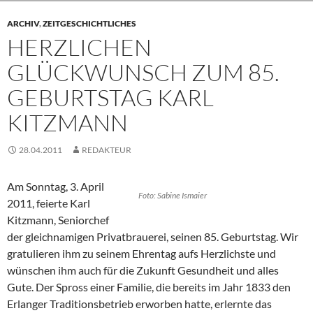
ARCHIV
,
ZEITGESCHICHTLICHES
HERZLICHEN
GLÜCKWUNSCH ZUM 85.
GEBURTSTAG KARL
KITZMANN
28.04.2011
REDAKTEUR
Am Sonntag, 3. April
Foto: Sabine Ismaier
2011, feierte Karl
Kitzmann, Seniorchef
der gleichnamigen Privatbrauerei, seinen 85. Geburtstag. Wir
gratulieren ihm zu seinem Ehrentag aufs Herzlichste und
wünschen ihm auch für die Zukunft Gesundheit und alles
Gute. Der Spross einer Familie, die bereits im Jahr 1833 den
Erlanger Traditionsbetrieb erworben hatte, erlernte das