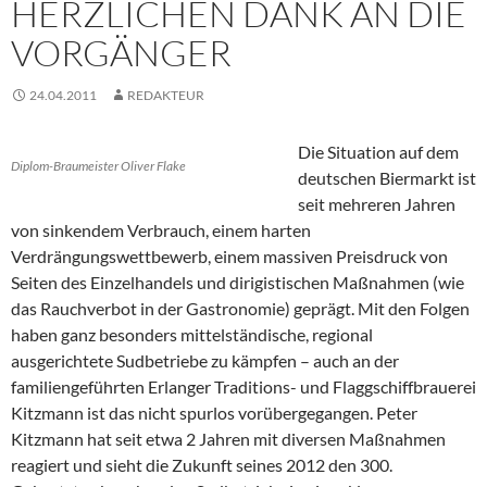
HERZLICHEN DANK AN DIE
VORGÄNGER
24.04.2011
REDAKTEUR
Die Situation auf dem
Diplom-Braumeister Oliver Flake
deutschen Biermarkt ist
seit mehreren Jahren
von sinkendem Verbrauch, einem harten
Verdrängungswettbewerb, einem massiven Preisdruck von
Seiten des Einzelhandels und dirigistischen Maßnahmen (wie
das Rauchverbot in der Gastronomie) geprägt. Mit den Folgen
haben ganz besonders mittelständische, regional
ausgerichtete Sudbetriebe zu kämpfen – auch an der
familiengeführten Erlanger Traditions- und Flaggschiffbrauerei
Kitzmann ist das nicht spurlos vorübergegangen. Peter
Kitzmann hat seit etwa 2 Jahren mit diversen Maßnahmen
reagiert und sieht die Zukunft seines 2012 den 300.