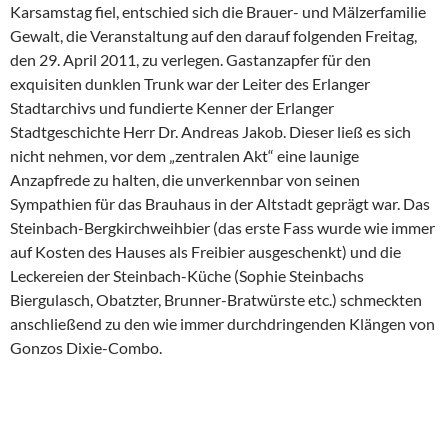
Karsamstag fiel, entschied sich die Brauer- und Mälzerfamilie
Gewalt, die Veranstaltung auf den darauf folgenden Freitag,
den 29. April 2011, zu verlegen. Gastanzapfer für den
exquisiten dunklen Trunk war der Leiter des Erlanger
Stadtarchivs und fundierte Kenner der Erlanger
Stadtgeschichte Herr Dr. Andreas Jakob. Dieser ließ es sich
nicht nehmen, vor dem „zentralen Akt“ eine launige
Anzapfrede zu halten, die unverkennbar von seinen
Sympathien für das Brauhaus in der Altstadt geprägt war. Das
Steinbach-Bergkirchweihbier (das erste Fass wurde wie immer
auf Kosten des Hauses als Freibier ausgeschenkt) und die
Leckereien der Steinbach-Küche (Sophie Steinbachs
Biergulasch, Obatzter, Brunner-Bratwürste etc.) schmeckten
anschließend zu den wie immer durchdringenden Klängen von
Gonzos Dixie-Combo.