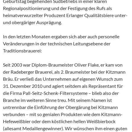
Geburtstag begehenden Sudbetriebs in einer klaren
Regionalpositionierung und der Festigung des Rufs als
heimatverwurzelter Produzent Erlanger Qualitätsbiere unter-
und obergäriger Ausprägung.
In den letzten Monaten ergaben sich aber auch personelle
Veränderungen in der technischen Leitungsebene der
Traditionsbrauerei:
Seit 2003 war Diplom-Braumeister Oliver Flake, er kam von
der Radeberger Brauerei, als 2. Braumeister bei der Kitzmann
Bräu. Er verließ das Unternehmen auf eigenen Wunsch zum
31. Dezember 2010 und agiert seitdem als Repräsentant für
die Firma Pall-Seitz-Schenk-Filtersysteme – blieb also der
Branche im weiteren Sinne treu. Mit seinem Namen ist
untrennbar die Einführung der Obergärung bei Kitzmann
verbunden – mit so genialen Produkten wie dem Kitzmann-
Hefeweißbier oder dem köstlichen hellen Weißbierbock
(allesamt Medaillengewinner). Wir wünschen ihm einen guten