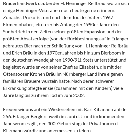
Brauerhandwerk u.a. bei der H. Henninger Reifbräu, woran sich
einige Henninger-Veteranen noch heute gerne erinnern.
Zunächst Prokurist und nach dem Tod des Vaters 1967
Firmeninhaber, leitete er bis Anfang der 1990er Jahre den
Sudbetrieb in den Zeiten seiner größten Expansion und der
größten Absatzerfolge (von der Rückbesinnung auf in Erlanger
gebrautes Bier nach der Schließung von H. Henninger Reifbräu
und Erich Bräu in den 1970er Jahren bis hin zum Bierboom in
den deutschen Wendejahren 1990/91). Stets unterstützt und
begleitet wurde er von seiner Ehefrau Elisabeth, die mit der
Ottensooser Kronen Bräu im Nürnberger Land ihre eigenen
familiären Brauereiwurzeln hatte. Nach deren schwerer
Erkrankung pflegte er sie (zusammen mit den Kindern) viele
Jahre lang bis zu ihrem Tod im Juni 2002.
Freuen wir uns auf ein Wiedersehen mit Karl Kitzmann auf der
256. Erlanger Bergkirchweih im Juni d. J. und im kommenden
Jahr, wenn es gilt, den 300. Geburtstag der Privatbrauerei
Kitzmann würdig und angemessen zu feiern.