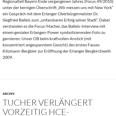
Regionalteil Bayern Ende vergangenen Jahres (Focus 49/2010)
unter der kernigen Überschrift „Wir messen uns mit New York“
ein Gespräch mit dem Erlanger Oberbürgermeister Dr.
Siegfried Balleis zum „unfassbaren Erfolg seiner Stadt“. Dabei
verstanden es die Focus-Macher, das Balleis-Interview mit
einem genialen Erlangen-Power symbolisierenden Foto zu
garnieren: Unser OB beim kraftvollen Anstich (mit
konzentriert angespanntem Gesicht) des ersten Fasses
Kitzmann-Bergbier zur Eröffnung der Erlanger Bergkirchweih
2009.
ARCHIV
TUCHER VERLÄNGERT
VORZEITIG HCE-