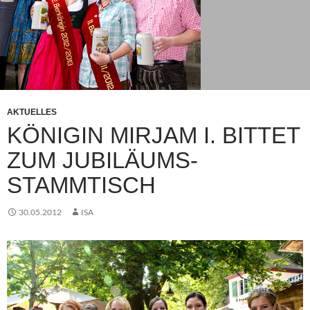
AKTUELLES
KÖNIGIN MIRJAM I. BITTET
ZUM JUBILÄUMS-
STAMMTISCH
30.05.2012
ISA