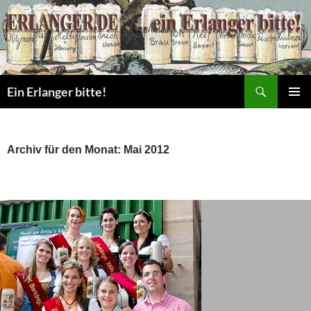
Zum
Inhalt
springen
Suchen
Ein Erlanger bitte!
PRIMÄR
MENÜ
Archiv für den Monat: Mai 2012