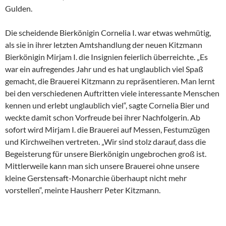
Gulden.
Die scheidende Bierkönigin Cornelia I. war etwas wehmütig,
als sie in ihrer letzten Amtshandlung der neuen Kitzmann
Bierkönigin Mirjam I. die Insignien feierlich überreichte. „Es
war ein aufregendes Jahr und es hat unglaublich viel Spaß
gemacht, die Brauerei Kitzmann zu repräsentieren. Man lernt
bei den verschiedenen Auftritten viele interessante Menschen
kennen und erlebt unglaublich viel“, sagte Cornelia Bier und
weckte damit schon Vorfreude bei ihrer Nachfolgerin. Ab
sofort wird Mirjam I. die Brauerei auf Messen, Festumzügen
und Kirchweihen vertreten. „Wir sind stolz darauf, dass die
Begeisterung für unsere Bierkönigin ungebrochen groß ist.
Mittlerweile kann man sich unsere Brauerei ohne unsere
kleine Gerstensaft-Monarchie überhaupt nicht mehr
vorstellen“, meinte Hausherr Peter Kitzmann.