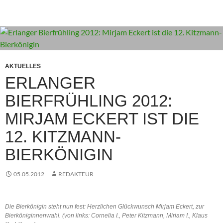
AKTUELLES
ERLANGER
BIERFRÜHLING 2012:
MIRJAM ECKERT IST DIE
12. KITZMANN-
BIERKÖNIGIN
05.05.2012
REDAKTEUR
Die Bierkönigin steht nun fest: Herzlichen Glückwunsch Mirjam Eckert, zur
Bierköniginnenwahl. (von links: Cornelia I., Peter Kitzmann, Miriam I., Klaus