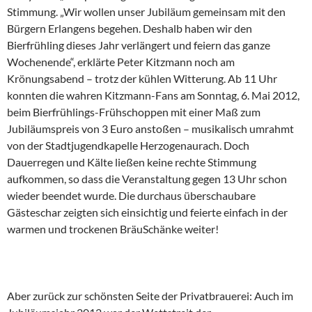
Stimmung. „Wir wollen unser Jubiläum gemeinsam mit den
Bürgern Erlangens begehen. Deshalb haben wir den
Bierfrühling dieses Jahr verlängert und feiern das ganze
Wochenende“, erklärte Peter Kitzmann noch am
Krönungsabend – trotz der kühlen Witterung. Ab 11 Uhr
konnten die wahren Kitzmann-Fans am Sonntag, 6. Mai 2012,
beim Bierfrühlings-Frühschoppen mit einer Maß zum
Jubiläumspreis von 3 Euro anstoßen – musikalisch umrahmt
von der Stadtjugendkapelle Herzogenaurach. Doch
Dauerregen und Kälte ließen keine rechte Stimmung
aufkommen, so dass die Veranstaltung gegen 13 Uhr schon
wieder beendet wurde. Die durchaus überschaubare
Gästeschar zeigten sich einsichtig und feierte einfach in der
warmen und trockenen BräuSchänke weiter!
Aber zurück zur schönsten Seite der Privatbrauerei: Auch im