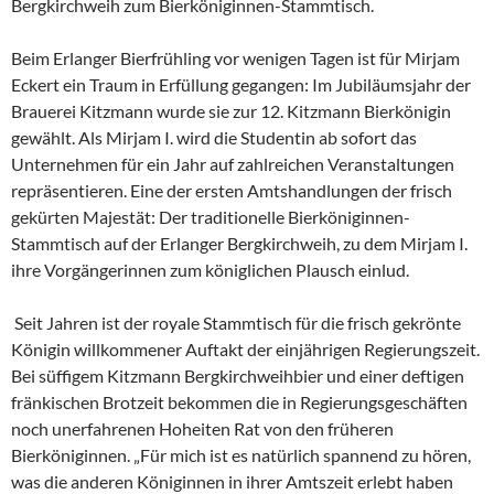
Bergkirchweih zum Bierköniginnen-Stammtisch.
Beim Erlanger Bierfrühling vor wenigen Tagen ist für Mirjam
Eckert ein Traum in Erfüllung gegangen: Im Jubiläumsjahr der
Brauerei Kitzmann wurde sie zur 12. Kitzmann Bierkönigin
gewählt. Als Mirjam I. wird die Studentin ab sofort das
Unternehmen für ein Jahr auf zahlreichen Veranstaltungen
repräsentieren. Eine der ersten Amtshandlungen der frisch
gekürten Majestät: Der traditionelle Bierköniginnen-
Stammtisch auf der Erlanger Bergkirchweih, zu dem Mirjam I.
ihre Vorgängerinnen zum königlichen Plausch einlud.
Seit Jahren ist der royale Stammtisch für die frisch gekrönte
Königin willkommener Auftakt der einjährigen Regierungszeit.
Bei süffigem Kitzmann Bergkirchweihbier und einer deftigen
fränkischen Brotzeit bekommen die in Regierungsgeschäften
noch unerfahrenen Hoheiten Rat von den früheren
Bierköniginnen. „Für mich ist es natürlich spannend zu hören,
was die anderen Königinnen in ihrer Amtszeit erlebt haben