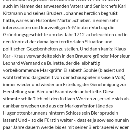
auch im Namen des anwesenden Vaters und Seniorchefs Karl
Kitzmann und seines Bruders Johannes herzlich begrüßt
hatte, war es an Historiker Martin Schieber, in einem sehr
interessanten und kurzweiligen 5-Minuten-Vortrag die
Gründungsgeschichte um das Jahr 1712 zu beleuchten und in
den Kontext der damaligen territorialen Situation und
politischen Gegebenheiten zu stellen. Und dann kam’s: Klaus
Karl-Kraus verwandelte sich in den Brauereigründer Monsieur
Leonard Wernand de Buirette, der die leibhaftig
vorbeikommende Markgräfin Elisabeth Sophie (blasiert und
wohl treffend dargestellt von der Schauspielerin Gisela Volk)
immer wieder und wieder um Erteilung der Genehmigung zur
Herstellung von Bier und Branntwein anbettelte. Diese
stimmte schließlich mit den fiktiven Worten zu, er solle sich als
dankbar erweisen und aus der Markgrafenfontäne des
Hugenottenbrunnens hinterm Schloss sein Bier sprudeln
lassen! Und – so die Fürstin weiter -, dass es ja sowieso nur ein
paar Jahre dauern werde, bis es mit seiner Bierbrauerei wieder