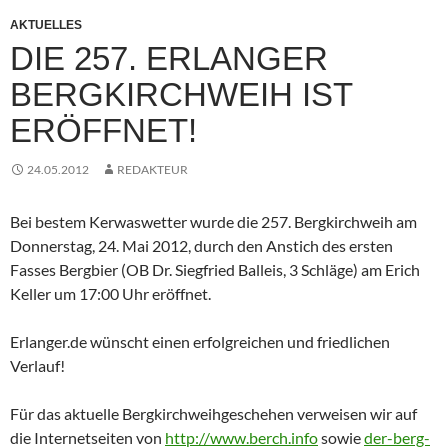
AKTUELLES
DIE 257. ERLANGER
BERGKIRCHWEIH IST
ERÖFFNET!
24.05.2012
REDAKTEUR
Bei bestem Kerwaswetter wurde die 257. Bergkirchweih am
Donnerstag, 24. Mai 2012, durch den Anstich des ersten
Fasses Bergbier (OB Dr. Siegfried Balleis, 3 Schläge) am Erich
Keller um 17:00 Uhr eröffnet.
Erlanger.de wünscht einen erfolgreichen und friedlichen
Verlauf!
Für das aktuelle Bergkirchweihgeschehen verweisen wir auf
die Internetseiten von
http://www.berch.info
sowie
der-berg-