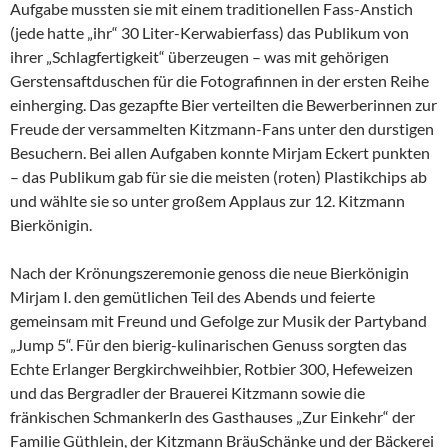
Aufgabe mussten sie mit einem traditionellen Fass-Anstich
(jede hatte „ihr“ 30 Liter-Kerwabierfass) das Publikum von
ihrer „Schlagfertigkeit“ überzeugen – was mit gehörigen
Gerstensaftduschen für die Fotografinnen in der ersten Reihe
einherging. Das gezapfte Bier verteilten die Bewerberinnen zur
Freude der versammelten Kitzmann-Fans unter den durstigen
Besuchern. Bei allen Aufgaben konnte Mirjam Eckert punkten
– das Publikum gab für sie die meisten (roten) Plastikchips ab
und wählte sie so unter großem Applaus zur 12. Kitzmann
Bierkönigin.
Nach der Krönungszeremonie genoss die neue Bierkönigin
Mirjam I. den gemütlichen Teil des Abends und feierte
gemeinsam mit Freund und Gefolge zur Musik der Partyband
„Jump 5“. Für den bierig-kulinarischen Genuss sorgten das
Echte Erlanger Bergkirchweihbier, Rotbier 300, Hefeweizen
und das Bergradler der Brauerei Kitzmann sowie die
fränkischen Schmankerln des Gasthauses „Zur Einkehr“ der
Familie Güthlein, der Kitzmann BräuSchänke und der Bäckerei