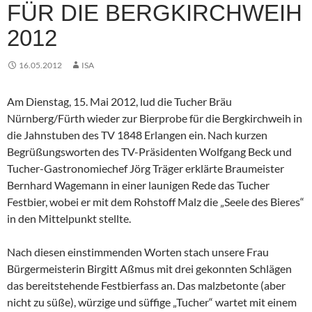
FÜR DIE BERGKIRCHWEIH
2012
16.05.2012
ISA
Am Dienstag, 15. Mai 2012, lud die Tucher Bräu
Nürnberg/Fürth wieder zur Bierprobe für die Bergkirchweih in
die Jahnstuben des TV 1848 Erlangen ein. Nach kurzen
Begrüßungsworten des TV-Präsidenten Wolfgang Beck und
Tucher-Gastronomiechef Jörg Träger erklärte Braumeister
Bernhard Wagemann in einer launigen Rede das Tucher
Festbier, wobei er mit dem Rohstoff Malz die „Seele des Bieres“
in den Mittelpunkt stellte.
Nach diesen einstimmenden Worten stach unsere Frau
Bürgermeisterin Birgitt Aßmus mit drei gekonnten Schlägen
das bereitstehende Festbierfass an. Das malzbetonte (aber
nicht zu süße), würzige und süffige „Tucher“ wartet mit einem