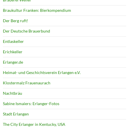
Braukultur Franken: Bierkompendium
Der Berg ruft!
Der Deutsche Brauerbund
Entlaskeller
Erichkeller
Erlanger.de
Heimat- und Geschichtsverein Erlangen e.V.
Klostermalz Frauenaurach
Nachtbräu
Sabine Ismaiers: Erlanger-Fotos
Stadt Erlangen
The City Erlanger in Kentucky, USA