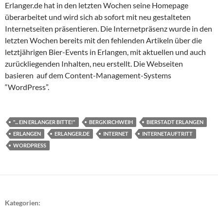
Erlanger.de hat in den letzten Wochen seine Homepage
überarbeitet und wird sich ab sofort mit neu gestalteten
Internetseiten präsentieren. Die Internetpräsenz wurde in den
letzten Wochen bereits mit den fehlenden Artikeln über die
letztjährigen Bier-Events in Erlangen, mit aktuellen und auch
zurückliegenden Inhalten, neu erstellt. Die Webseiten
basieren auf dem Content-Management-Systems
“WordPress”.
"... EIN ERLANGER BITTE!"
BERGKIRCHWEIH
BIERSTADT ERLANGEN
ERLANGEN
ERLANGER.DE
INTERNET
INTERNETAUFTRITT
WORDPRESS
Kategorien: