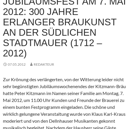
JUBILÄUMSFEST AM 7. MAI
2012: 300 JAHRE
ERLANGER BRAUKUNST
AN DER SÜDLICHEN
STADTMAUER (1712 –
2012)
07.05.2012
REDAKTEUR
Zur Krönung des verlängerten, von der Witterung leider nicht
sehr begünstigten Jubiläumswochenendes der Kitzmann-Bräu
hatte Peter Kitzmann im Namen seiner Familie am Montag, 7.
Mai 2012, um 11.00 Uhr Kunden und Freunde der Brauerei zu
einem bunten Festprogramm eingeladen. Die schöne und
wirklich gelungene Veranstaltung wurde von Klaus Karl-Kraus
moderiert und von den Dellnhauser Musikanten gekonnt
musikalisch begleitet. Nachdem der Hausherr seine Gäste