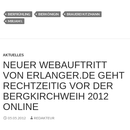
BIERFRÜHLING
BIERKÖNIGIN
BRAUEREI KITZMANN
MIRJAM I.
AKTUELLES
NEUER WEBAUFTRITT
VON ERLANGER.DE GEHT
RECHTZEITIG VOR DER
BERGKIRCHWEIH 2012
ONLINE
05.05.2012
REDAKTEUR