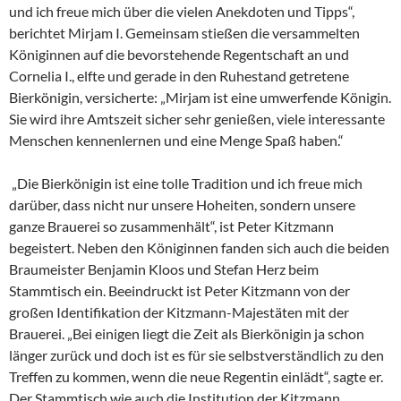
und ich freue mich über die vielen Anekdoten und Tipps“,
berichtet Mirjam I. Gemeinsam stießen die versammelten
Königinnen auf die bevorstehende Regentschaft an und
Cornelia I., elfte und gerade in den Ruhestand getretene
Bierkönigin, versicherte: „Mirjam ist eine umwerfende Königin.
Sie wird ihre Amtszeit sicher sehr genießen, viele interessante
Menschen kennenlernen und eine Menge Spaß haben.“
„Die Bierkönigin ist eine tolle Tradition und ich freue mich
darüber, dass nicht nur unsere Hoheiten, sondern unsere
ganze Brauerei so zusammenhält“, ist Peter Kitzmann
begeistert. Neben den Königinnen fanden sich auch die beiden
Braumeister Benjamin Kloos und Stefan Herz beim
Stammtisch ein. Beeindruckt ist Peter Kitzmann von der
großen Identifikation der Kitzmann-Majestäten mit der
Brauerei. „Bei einigen liegt die Zeit als Bierkönigin ja schon
länger zurück und doch ist es für sie selbstverständlich zu den
Treffen zu kommen, wenn die neue Regentin einlädt“, sagte er.
Der Stammtisch wie auch die Institution der Kitzmann