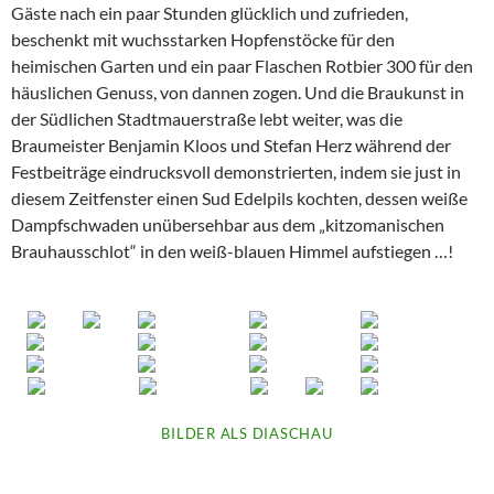
Gäste nach ein paar Stunden glücklich und zufrieden,
beschenkt mit wuchsstarken Hopfenstöcke für den
heimischen Garten und ein paar Flaschen Rotbier 300 für den
häuslichen Genuss, von dannen zogen. Und die Braukunst in
der Südlichen Stadtmauerstraße lebt weiter, was die
Braumeister Benjamin Kloos und Stefan Herz während der
Festbeiträge eindrucksvoll demonstrierten, indem sie just in
diesem Zeitfenster einen Sud Edelpils kochten, dessen weiße
Dampfschwaden unübersehbar aus dem „kitzomanischen
Brauhausschlot“ in den weiß-blauen Himmel aufstiegen …!
BILDER ALS DIASCHAU