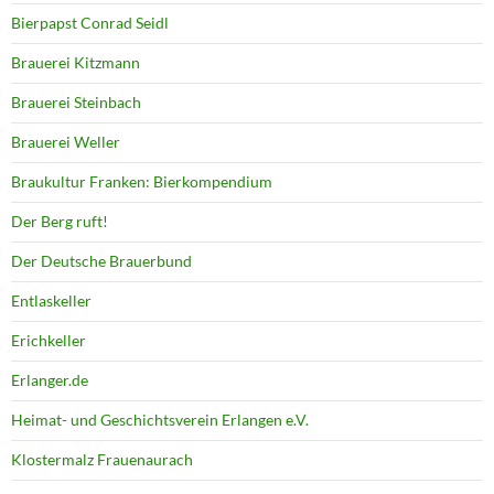
Bierpapst Conrad Seidl
Brauerei Kitzmann
Brauerei Steinbach
Brauerei Weller
Braukultur Franken: Bierkompendium
Der Berg ruft!
Der Deutsche Brauerbund
Entlaskeller
Erichkeller
Erlanger.de
Heimat- und Geschichtsverein Erlangen e.V.
Klostermalz Frauenaurach