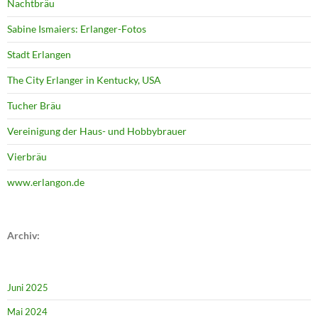
Nachtbräu
Sabine Ismaiers: Erlanger-Fotos
Stadt Erlangen
The City Erlanger in Kentucky, USA
Tucher Bräu
Vereinigung der Haus- und Hobbybrauer
Vierbräu
www.erlangon.de
Archiv:
Juni 2025
Mai 2024