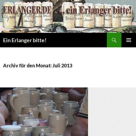
Zum
Inhalt
springen
Suchen
Ein Erlanger bitte!
PRIMÄR
MENÜ
Archiv für den Monat: Juli 2013