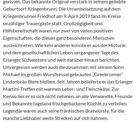
gerissen. Das bekannte Original verstarb in seinem geliebte
Geburtsort Kriegenbrunn. Die Urnenbeisetzung auf dem
Kriegenbrunner Friedhof am 9. April 2019 fand im Kreise
unzähliger Trauergäste statt. Großzügigkeit und
Hilfsbereitschaft waren nur zwei von vielen positiven
Eigenschaften, die diesen ganz besonderen Menschen
auszeichneten. Wie kein anderer konnte er aus der Historie
und dem gesellschaftlichen Leben vergangener Tage des
Erlanger Südwestens und weit darüber hinaus berichten.
Unvergessen werden auch die zusammen mit seinem Sohn
Michael im großen Wurstkessel gebrauten „Greebrunner“
Lindenbräu Biere bleiben. Seit Jahren belieferte er das Erlanger
Martini-Treffen mit warmen Leber- und Fleischkäse. Zur
Kerwa lies er es sich nicht nehmen, an alle Verwandte, Freunde
und Bekannte tageland frischgebackene Küchle zu verteilen.
Legendär waren auch seine fränkischen Bratwürste, für die
manche Liebhaber weite Strecken auf sich nahmen.