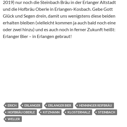
2019) nur noch die Steinbach Bräu in der Erlanger Altstadt
und die Hofbräu Oberle in Erlangen-Kosbach. Gebe Gott
Glück und Segen drein, damit uns wenigstens diese beiden
erhalten bleiben (vielleicht kommen ja auch bald noch eine
oder zwei hinzu) und es auch noch in ferner Zukunft heißt:
Erlanger Bier – in Erlangen gebraut!
ERICH
ERLANGER
ERLANGER BIER
HENNINGER REIFBRÄU
HOFBRÄU OBERLE
KITZMANN
KLOSTERMALZ
STEINBACH
WELLER