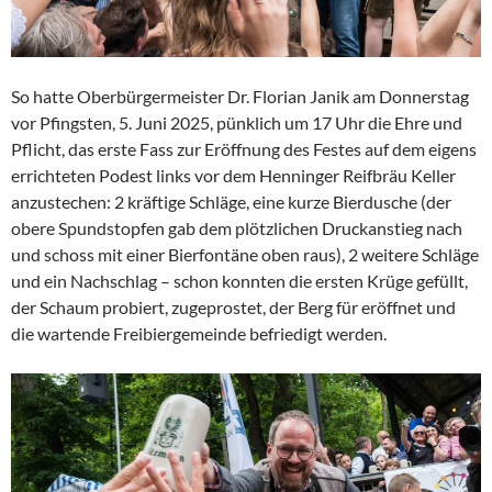
So hatte Oberbürgermeister Dr. Florian Janik am Donnerstag
vor Pfingsten, 5. Juni 2025, pünklich um 17 Uhr die Ehre und
Pflicht, das erste Fass zur Eröffnung des Festes auf dem eigens
errichteten Podest links vor dem Henninger Reifbräu Keller
anzustechen: 2 kräftige Schläge, eine kurze Bierdusche (der
obere Spundstopfen gab dem plötzlichen Druckanstieg nach
und schoss mit einer Bierfontäne oben raus), 2 weitere Schläge
und ein Nachschlag – schon konnten die ersten Krüge gefüllt,
der Schaum probiert, zugeprostet, der Berg für eröffnet und
die wartende Freibiergemeinde befriedigt werden.