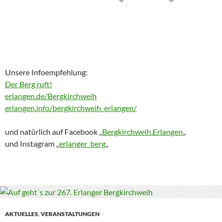
Unsere Infoempfehlung:
Der Berg ruft!
erlangen.de/Bergkirchweih
erlangen.info/bergkirchweih_erlangen/
und natürlich auf Facebook „
Bergkirchweih.Erlangen
„
und Instagram „
erlanger_berg
„
AKTUELLES
,
VERANSTALTUNGEN