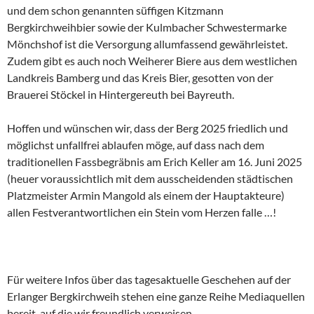
und dem schon genannten süffigen Kitzmann
Bergkirchweihbier sowie der Kulmbacher Schwestermarke
Mönchshof ist die Versorgung allumfassend gewährleistet.
Zudem gibt es auch noch Weiherer Biere aus dem westlichen
Landkreis Bamberg und das Kreis Bier, gesotten von der
Brauerei Stöckel in Hintergereuth bei Bayreuth.
Hoffen und wünschen wir, dass der Berg 2025 friedlich und
möglichst unfallfrei ablaufen möge, auf dass nach dem
traditionellen Fassbegräbnis am Erich Keller am 16. Juni 2025
(heuer voraussichtlich mit dem ausscheidenden städtischen
Platzmeister Armin Mangold als einem der Hauptakteure)
allen Festverantwortlichen ein Stein vom Herzen falle …!
Für weitere Infos über das tagesaktuelle Geschehen auf der
Erlanger Bergkirchweih stehen eine ganze Reihe Mediaquellen
bereit, auf die wir freundlich verweisen.