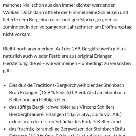
manches Mal schon aus den immer dichter werdenden
Wolken. Doch dann öffnete der Himmel seine Schleusen und
lieferte dem Berg einen einstündigen Starkregen, der so
zumindest in den vergangenen Jahrzehnten am Eröffnungstag
nicht vorkam.
Bleibt noch anzumerken: Auf der 269. Bergkirchweih gibt es
natürlich auch wieder Festbiere aus original Erlanger
Herstellung, die es – wie wir meinen – unbedingt zu verkosten
gilt:
Das dunkle Traditions-Bergkirchweihbier der Steinbach
Bräu Erlangen (13,9 % Stw., 6,0 % vol. Alk.) am Steinbach
Keller und am Helbig Keller,
das süffige Bergkirchweihbier aus Vincenz Schillers
Bierbergbrauerei Erlangen (13,6 % Stw., 5,6 % vol. Alk.)
exklusiv an der ersten Schänke des Entla`s Kellers und
das fruchtig-karamellige Bergweizen der Steinbach Bräu
Erlangen (13,8 % Stw., 5,9 % vol. Alk.) exklusiv am Helbig