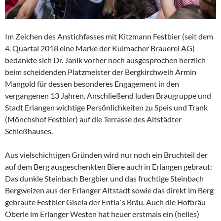
Im Zeichen des Anstichfasses mit Kitzmann Festbier (seit dem
4. Quartal 2018 eine Marke der Kulmacher Brauerei AG)
bedankte sich Dr. Janik vorher noch ausgesprochen herzlich
beim scheidenden Platzmeister der Bergkirchweih Armin
Mangold für dessen besonderes Engagement in den
vergangenen 13 Jahren. Anschließend luden Braugruppe und
Stadt Erlangen wichtige Persönlichkeiten zu Speis und Trank
(Mönchshof Festbier) auf die Terrasse des Altstädter
Schießhauses.
Aus vielschichtigen Gründen wird nur noch ein Bruchteil der
auf dem Berg ausgeschenkten Biere auch in Erlangen gebraut:
Das dunkle Steinbach Bergbier und das fruchtige Steinbach
Bergweizen aus der Erlanger Altstadt sowie das direkt im Berg
gebraute Festbier Gisela der Entla`s Bräu. Auch die Hofbräu
Oberle im Erlanger Westen hat heuer erstmals ein (helles)