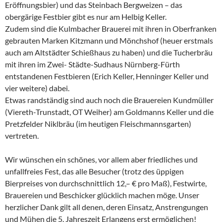
Eröffnungsbier) und das Steinbach Bergweizen – das
obergärige Festbier gibt es nur am Helbig Keller.
Zudem sind die Kulmbacher Brauerei mit ihren in Oberfranken
gebrauten Marken Kitzmann und Mönchshof (heuer erstmals
auch am Altstädter Schießhaus zu haben) und die Tucherbräu
mit ihren im Zwei- Städte-Sudhaus Nürnberg-Fürth
entstandenen Festbieren (Erich Keller, Henninger Keller und
vier weitere) dabei.
Etwas randständig sind auch noch die Brauereien Kundmüller
(Viereth-Trunstadt, OT Weiher) am Goldmanns Keller und die
Pretzfelder Niklbräu (im heutigen Fleischmannsgarten)
vertreten.
Wir wünschen ein schönes, vor allem aber friedliches und
unfallfreies Fest, das alle Besucher (trotz des üppigen
Bierpreises von durchschnittlich 12,– € pro Maß), Festwirte,
Brauereien und Beschicker glücklich machen möge. Unser
herzlicher Dank gilt all denen, deren Einsatz, Anstrengungen
und Mühen die 5. Jahreszeit Erlangens erst ermöglichen!