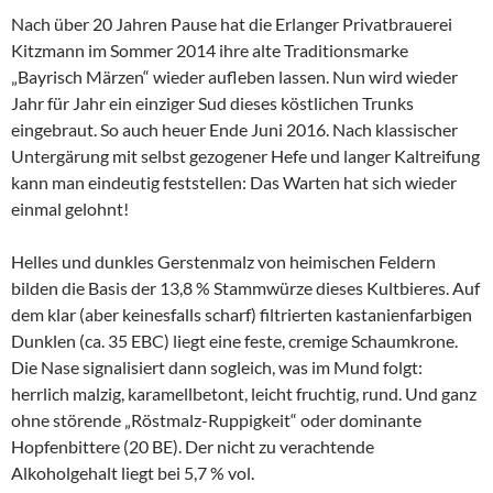
Nach über 20 Jahren Pause hat die Erlanger Privatbrauerei
Kitzmann im Sommer 2014 ihre alte Traditionsmarke
„Bayrisch Märzen“ wieder aufleben lassen. Nun wird wieder
Jahr für Jahr ein einziger Sud dieses köstlichen Trunks
eingebraut. So auch heuer Ende Juni 2016. Nach klassischer
Untergärung mit selbst gezogener Hefe und langer Kaltreifung
kann man eindeutig feststellen: Das Warten hat sich wieder
einmal gelohnt!
Helles und dunkles Gerstenmalz von heimischen Feldern
bilden die Basis der 13,8 % Stammwürze dieses Kultbieres. Auf
dem klar (aber keinesfalls scharf) filtrierten kastanienfarbigen
Dunklen (ca. 35 EBC) liegt eine feste, cremige Schaumkrone.
Die Nase signalisiert dann sogleich, was im Mund folgt:
herrlich malzig, karamellbetont, leicht fruchtig, rund. Und ganz
ohne störende „Röstmalz-Ruppigkeit“ oder dominante
Hopfenbittere (20 BE). Der nicht zu verachtende
Alkoholgehalt liegt bei 5,7 % vol.