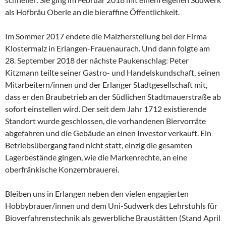
als Hofbräu Oberle an die bieraffine Öffentlichkeit.
Im Sommer 2017 endete die Malzherstellung bei der Firma
Klostermalz in Erlangen-Frauenaurach. Und dann folgte am
28. September 2018 der nächste Paukenschlag: Peter
Kitzmann teilte seiner Gastro- und Handelskundschaft, seinen
Mitarbeitern/innen und der Erlanger Stadtgesellschaft mit,
dass er den Braubetrieb an der Südlichen Stadtmauerstraße ab
sofort einstellen wird. Der seit dem Jahr 1712 existierende
Standort wurde geschlossen, die vorhandenen Biervorräte
abgefahren und die Gebäude an einen Investor verkauft. Ein
Betriebsübergang fand nicht statt, einzig die gesamten
Lagerbestände gingen, wie die Markenrechte, an eine
oberfränkische Konzernbrauerei.
Bleiben uns in Erlangen neben den vielen engagierten
Hobbybrauer/innen und dem Uni-Sudwerk des Lehrstuhls für
Bioverfahrenstechnik als gewerbliche Braustätten (Stand April