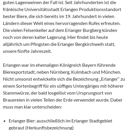
guten Lagenweinen der Fall ist. Seit Jahrhunderten ist die
fränkische Universitätsstadt Erlangen Produktionsstandort
bester Biere, die sich bereits im 19. Jahrhundert in vielen
Ländern dieser Welt eines hervorragenden Rufes erfreuten.
Die vielen Felsenkeller auf dem Erlanger Burgberg künden
noch von deren kalter Lagerung. Hier findet bis heute
alljährlich um Pfingsten die Erlanger Bergkirchweih statt,
unsere fünfte Jahreszeit.
Erlangen war im ehemaligen Königreich Bayern führende
Bierexportstadt, neben Nürnberg, Kulmbach und München.
Nicht umsonst entwickelte sich die Bezeichnung „Erlanger“ zu
einem Sortenbegriff für ein süffiges Untergäriges mit höherer
Stammwürze, der bald losgelöst vom Ursprungsort von
Brauereien in vielen Teilen der Erde verwendet wurde. Dabei
muss man klar unterscheiden:
Erlanger Bier: ausschließlich im Erlanger Stadtgebiet
gebraut (Herkunftsbezeichnung)