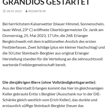
GRANDIOS GESTARTET
28.05.2023
REDAKTEUR
Bei herrlichstem Kaiserwetter (blauer Himmel, Sonnenschein,
lauer Wind, 23° C) eröffnete Oberbürgermeister Dr. Janik am
Donnerstag, 25. Mai 2023, 17 Uhr, die 268. Erlanger
Bergkirchweih mit dem traditionellen Anstich des ersten
Festbierfasses. Zwei Schläge (plus ein kleiner Nachschlag) und
die 50 Liter Steinbach-Bergbier aus original Erlanger
Herstellung standen für die Verteilung an die sehnsuchtsvoll
wartende Freibiergemeinschaft bereit.
Die diesjährigen Biere (ohne Vollständigkeitsgarantie):
Aus der Bierstadt Erlangen kommt das hier im gleichnamigen
Keller gebraute Entla`s Bergbier (Ausschank nur in der DiE-
Schänke gleich westlich vom Erich Keller), das dunkle und
erstaunlich süffige Steinbach Bergbier (heuer das