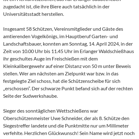
zugedacht ist, die ihre Biere auch tatsächlich in der
Universitätsstadt herstellen.
Insgesamt 58 Schützen, Vereinsmitglieder und Gäste des
amtierenden Vogelkönigs, im Hauptberuf Garten- und
Landschaftsbauer, konnten am Sonntag, 14. April 2024, in der
Zeit von 10.00 Uhr bis 11.45 Uhr im Erlanger Waldschießhaus
ihr geschultes Auge im Freischießen mit dem
Kleinkalibergewehr auf einer Distanz von 50 m unter Beweis
stellen. Wer am nächsten am Zielpunkt war bzw. in das
festgelegte Ziel schoss, hat die Schützenscheibe für sich
„erschossen“. Der schwarze Punkt befand sich auf der rechten
Seite der Sudwerkshaube.
Sieger des sonntäglichen Wettschießens war
Oberschützenmeister Uwe Schneider, der als 8. Schütze den
Siegestreffer landete und die Punktmitte nur um Millimeter
verfehlte. Herzlichen Glückwunsch! Sein Name wird jetzt noch