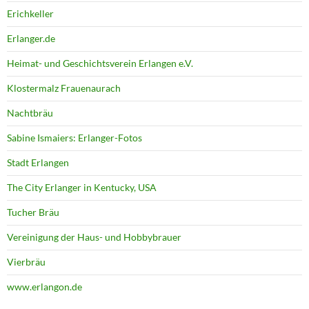
Erichkeller
Erlanger.de
Heimat- und Geschichtsverein Erlangen e.V.
Klostermalz Frauenaurach
Nachtbräu
Sabine Ismaiers: Erlanger-Fotos
Stadt Erlangen
The City Erlanger in Kentucky, USA
Tucher Bräu
Vereinigung der Haus- und Hobbybrauer
Vierbräu
www.erlangon.de