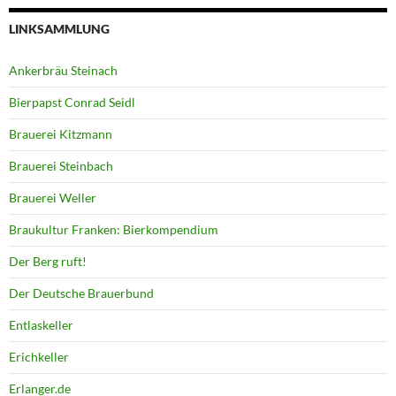
LINKSAMMLUNG
Ankerbräu Steinach
Bierpapst Conrad Seidl
Brauerei Kitzmann
Brauerei Steinbach
Brauerei Weller
Braukultur Franken: Bierkompendium
Der Berg ruft!
Der Deutsche Brauerbund
Entlaskeller
Erichkeller
Erlanger.de