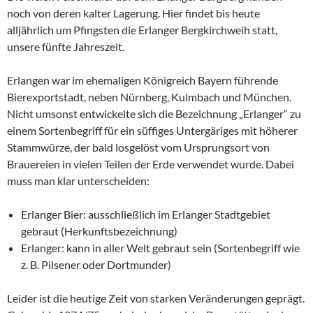
noch von deren kalter Lagerung. Hier findet bis heute
alljährlich um Pfingsten die Erlanger Bergkirchweih statt,
unsere fünfte Jahreszeit.
Erlangen war im ehemaligen Königreich Bayern führende
Bierexportstadt, neben Nürnberg, Kulmbach und München.
Nicht umsonst entwickelte sich die Bezeichnung „Erlanger“ zu
einem Sortenbegriff für ein süffiges Untergäriges mit höherer
Stammwürze, der bald losgelöst vom Ursprungsort von
Brauereien in vielen Teilen der Erde verwendet wurde. Dabei
muss man klar unterscheiden:
Erlanger Bier: ausschließlich im Erlanger Stadtgebiet
gebraut (Herkunftsbezeichnung)
Erlanger: kann in aller Welt gebraut sein (Sortenbegriff wie
z. B. Pilsener oder Dortmunder)
Leider ist die heutige Zeit von starken Veränderungen geprägt.