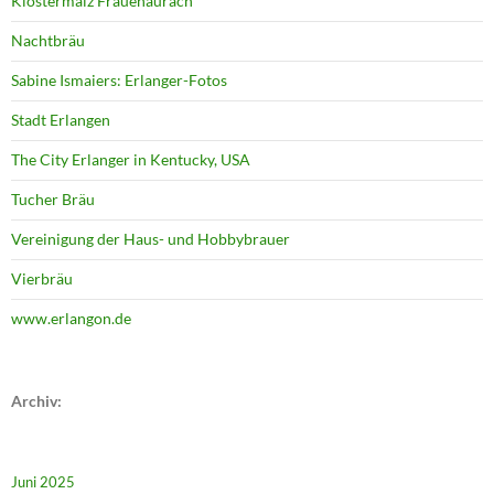
Klostermalz Frauenaurach
Nachtbräu
Sabine Ismaiers: Erlanger-Fotos
Stadt Erlangen
The City Erlanger in Kentucky, USA
Tucher Bräu
Vereinigung der Haus- und Hobbybrauer
Vierbräu
www.erlangon.de
Archiv:
Juni 2025