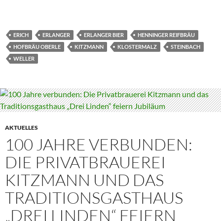
ERICH
ERLANGER
ERLANGER BIER
HENNINGER REIFBRÄU
HOFBRÄU OBERLE
KITZMANN
KLOSTERMALZ
STEINBACH
WELLER
AKTUELLES
100 JAHRE VERBUNDEN:
DIE PRIVATBRAUEREI
KITZMANN UND DAS
TRADITIONSGASTHAUS
„DREI LINDEN“ FEIERN