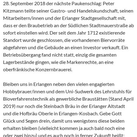
28. September 2018 der nächste Paukenschlag: Peter
Kitzmann teilte seiner Gastro- und Handelskundschaft, seinen
Mitarbeitern/innen und der Erlanger Stadtgesellschaft mit,
dass er den Braubetrieb an der Südlichen Stadtmauerstraße ab
sofort einstellen wird. Der seit dem Jahr 1712 existierende
Standort wurde geschlossen, die vorhandenen Biervorräte
abgefahren und die Gebäude an einen Investor verkauft. Ein
Betriebsübergang fand nicht statt, einzig die gesamten
Lagerbestände gingen, wie die Markenrechte, an eine
oberfränkische Konzernbrauerei.
Bleiben uns in Erlangen neben den vielen engagierten
Hobbybrauer/innen und dem Uni-Sudwerk des Lehrstuhls für
Bioverfahrenstechnik als gewerbliche Braustätten (Stand April
2019) nur noch die Steinbach Bräu in der Erlanger Altstadt
und die Hofbräu Oberle in Erlangen-Kosbach. Gebe Gott
Glück und Segen drein, damit uns wenigstens diese beiden
erhalten bleiben (vielleicht kommen ja auch bald noch eine
oder zwei hinzu) und es auch noch in ferner Zukunft heißt: