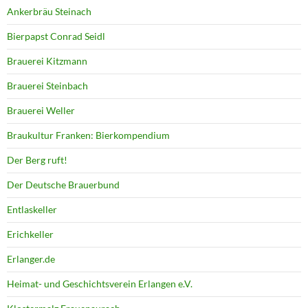
Ankerbräu Steinach
Bierpapst Conrad Seidl
Brauerei Kitzmann
Brauerei Steinbach
Brauerei Weller
Braukultur Franken: Bierkompendium
Der Berg ruft!
Der Deutsche Brauerbund
Entlaskeller
Erichkeller
Erlanger.de
Heimat- und Geschichtsverein Erlangen e.V.