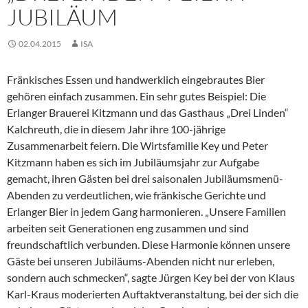
JUBILÄUM
02.04.2015
ISA
Fränkisches Essen und handwerklich eingebrautes Bier
gehören einfach zusammen. Ein sehr gutes Beispiel: Die
Erlanger Brauerei Kitzmann und das Gasthaus „Drei Linden“
Kalchreuth, die in diesem Jahr ihre 100-jährige
Zusammenarbeit feiern. Die Wirtsfamilie Key und Peter
Kitzmann haben es sich im Jubiläumsjahr zur Aufgabe
gemacht, ihren Gästen bei drei saisonalen Jubiläumsmenü-
Abenden zu verdeutlichen, wie fränkische Gerichte und
Erlanger Bier in jedem Gang harmonieren. „Unsere Familien
arbeiten seit Generationen eng zusammen und sind
freundschaftlich verbunden. Diese Harmonie können unsere
Gäste bei unseren Jubiläums-Abenden nicht nur erleben,
sondern auch schmecken“, sagte Jürgen Key bei der von Klaus
Karl-Kraus moderierten Auftaktveranstaltung, bei der sich die