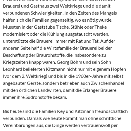
Brauerei und Gasthaus zwei Weltkriege und die damit
verbundenen Schwierigkeiten. In den Zeiten des Mangels
halfen sich die Familien gegenseitig, wo es nötig wurde.
Mussten in der Gaststube Tische, Stühle oder Theke
modernisiert oder die Kühlung ausgetauscht werden,
unterstützte die Brauerei immer mit Rat und Tat. Auf der
anderen Seite half die Wirtsfamilie der Brauerei bei der
Beschaffung der Braurohstoffe, die insbesondere zu
Kriegszeiten knapp waren. Georg Böhm und sein Sohn
Leonhard belieferten Kitzmann nicht nur mit eigenem Hopfen
(vor dem 2. Weltkrieg) und bis in die 1960er-Jahre mit selbst
angebauter Gerste, sondern betrieben auch Zwischenhandel
mit den örtlichen Landwirten, damit die Erlanger Brauerei
immer ihre Sudrohstoffe bekam.
Bis heute sind die Familien Key und Kitzmann freundschaftlich
verbunden. Damals wie heute kommt man ohne schriftliche
Vereinbarungen aus, die Dinge werden vertrauensvoll per