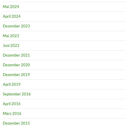
Mai 2024
April 2024
Dezember 2023
Mai 2023
Juni 2022
Dezember 2021
Dezember 2020
Dezember 2019
April 2019
September 2016
April 2016
März 2016
Dezember 2015