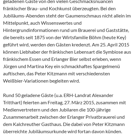
geladenen Gäste von den vielen Geschmacksnuancen
fränkischer Brau- und Kochkunst überzeugten. Bei den
Jubiläums-Abenden steht der Gaumenschmaus nicht allein im
Mittelpunkt, auch Wissenswertes und
Hintergrundinformationen rund um Brauerei und Gaststätte,
die bereits seit 1875 von der Wirtsfamilie Böhm (heute Key)
geführt wird, werden den Gästen kredenzt. Am 25. April 2015
können Liebhaber der fränkischen Lebensart die Symbiose aus
fränkischem Essen und Erlanger Bier selbst erleben, wenn
Jürgen und Martina Key ein schmackhaftes Spargelmenü
auftischen, das Peter Kitzmann mit verschiedensten
Weißbier-Variationen begleiten wird.
Rund 50 geladene Gäste (u.a. ERH-Landrat Alexander
Tritthart) feierten am Freitag, 27. März 2015, zusammen mit
Medienvertretern und den Jubilaren die 100-jährige
Zusammenarbeit zwischen der Erlanger Privatbrauerei und
dem Kalchreuther Gasthaus. Die dabei von Peter Kitzmann
überreichte Jubiläumsurkunde wird fortan davon künden.